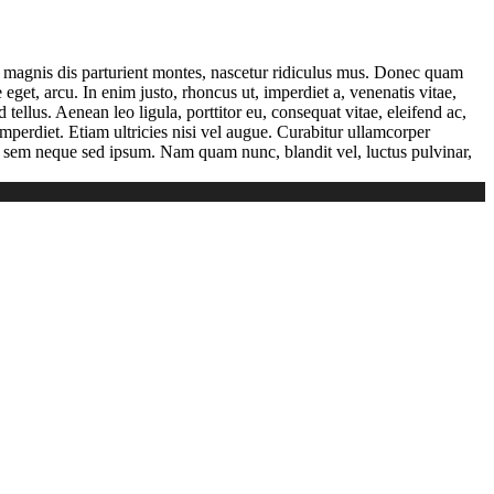
 magnis dis parturient montes, nascetur ridiculus mus. Donec quam
 eget, arcu. In enim justo, rhoncus ut, imperdiet a, venenatis vitae,
ellus. Aenean leo ligula, porttitor eu, consequat vitae, eleifend ac,
imperdiet. Etiam ultricies nisi vel augue. Curabitur ullamcorper
g sem neque sed ipsum. Nam quam nunc, blandit vel, luctus pulvinar,