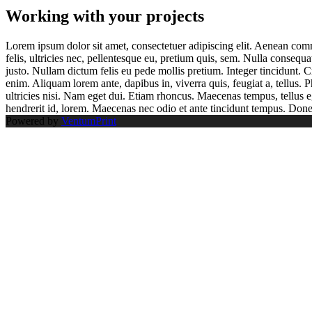
Working with your projects
Lorem ipsum dolor sit amet, consectetuer adipiscing elit. Aenean co
felis, ultricies nec, pellentesque eu, pretium quis, sem. Nulla consequa
justo. Nullam dictum felis eu pede mollis pretium. Integer tincidunt. 
enim. Aliquam lorem ante, dapibus in, viverra quis, feugiat a, tellus. 
ultricies nisi. Nam eget dui. Etiam rhoncus. Maecenas tempus, tellus
hendrerit id, lorem. Maecenas nec odio et ante tincidunt tempus. Donec
Powered by
VentumPrint